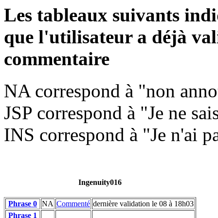
Les tableaux suivants indi
que l'utilisateur a déjà vali
commentaire
NA correspond à "non anno
JSP correspond à "Je ne sai
INS correspond à "Je n'ai pa
Ingenuity016
Phrase 0
NA
Commenté
dernière validation le 08 à 18h03
Phrase 1